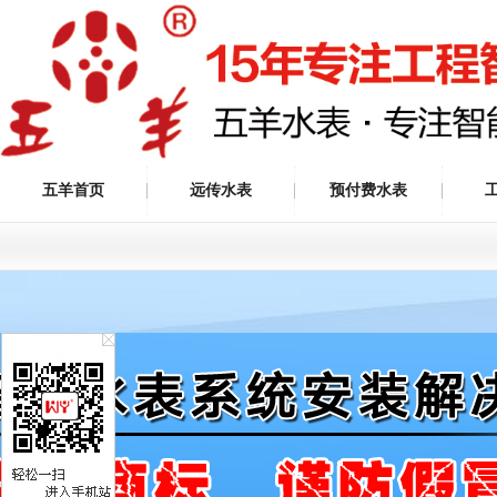
五羊首页
远传水表
预付费水表