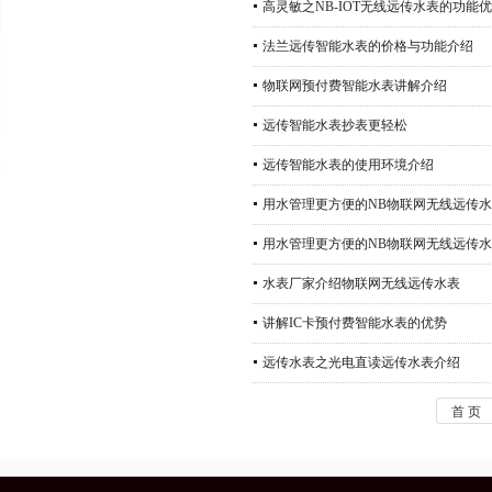
高灵敏之NB-IOT无线远传水表的功能
法兰远传智能水表的价格与功能介绍
物联网预付费智能水表讲解介绍
远传智能水表抄表更轻松
远传智能水表的使用环境介绍
用水管理更方便的NB物联网无线远传
用水管理更方便的NB物联网无线远传
水表厂家介绍物联网无线远传水表
讲解IC卡预付费智能水表的优势
远传水表之光电直读远传水表介绍
首 页