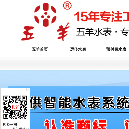
五羊首页
远传水表
预付费水表