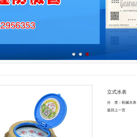
立式水表
分 类：机械水表
返回上一页