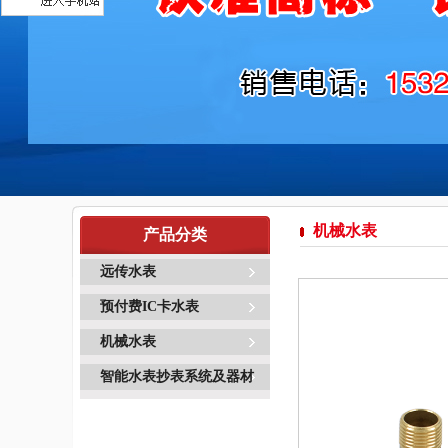
机械水表
产品分类
远传水表
预付费IC卡水表
机械水表
智能水表抄表系统及器材